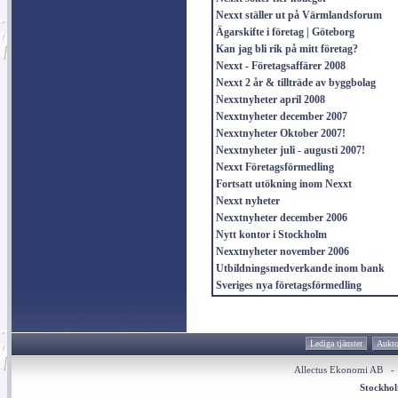
Nexxt ställer ut på Värmlandsforum
Ägarskifte i företag | Göteborg
Kan jag bli rik på mitt företag?
Nexxt - Företagsaffärer 2008
Nexxt 2 år & tillträde av byggbolag
Nexxtnyheter april 2008
Nexxtnyheter december 2007
Nexxtnyheter Oktober 2007!
Nexxtnyheter juli - augusti 2007!
Nexxt Företagsförmedling
Fortsatt utökning inom Nexxt
Nexxt nyheter
Nexxtnyheter december 2006
Nytt kontor i Stockholm
Nexxtnyheter november 2006
Utbildningsmedverkande inom bank
Sveriges nya företagsförmedling
Lediga tjänster
Aukto
Allectus Ekonomi AB 
Stockho