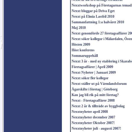
Nexxtworkshop på Företagarnas temada
Nexxt bloggar på Driva Eget
Nexxt på Elmia Lastbil 2010
Sammanfattning 1:a halvåret 2010
Maj 2010
Nexxt genomförde 27 företagsaffärer 20
Nexxt söker kollegor i Mälardalen, Öst
Hösten 2009
Höst konferens
Sommaruppehåll
Nexxt 3 år - med ny etablering i Skarab
Företagsaffärer | April 2009
Nexxt Nyheter | Januari 2009
Nexxt söker fler kollegor
Nexxt ställer ut på Värmlandsforum
Ägarskifte i företag | Göteborg
Kan jag bli rik på mitt företag?
Nexxt - Företagsaffärer 2008
Nexxt 2 år & tillträde av byggbolag
Nexxtnyheter april 2008
Nexxtnyheter december 2007
Nexxtnyheter Oktober 2007!
Nexxtnyheter juli - augusti 2007!