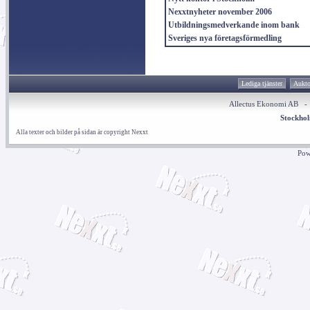
Nexxtnyheter november 2006
Utbildningsmedverkande inom bank
Sveriges nya företagsförmedling
Lediga tjänster
Aukto
Allectus Ekonomi AB 
Stockho
Alla texter och bilder på sidan är copyright Nexxt
Pow