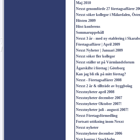
Maj 2010
Nexxt genomförde 27 företagsaffärer 20
Nexxt söker kollegor i Mälardalen, Öst
Hösten 2009
Höst konferens
Sommaruppehåll
Nexxt 3 år - med ny etablering i Skarab
Företagsaffärer | April 2009
Nexxt Nyheter | Januari 2009
Nexxt söker fler kollegor
Nexxt ställer ut på Värmlandsforum
Ägarskifte i företag | Göteborg
Kan jag bli rik på mitt företag?
Nexxt - Företagsaffärer 2008
Nexxt 2 år & tillträde av byggbolag
Nexxtnyheter april 2008
Nexxtnyheter december 2007
Nexxtnyheter Oktober 2007!
Nexxtnyheter juli - augusti 2007!
Nexxt Företagsförmedling
Fortsatt utökning inom Nexxt
Nexxt nyheter
Nexxtnyheter december 2006
Nytt kontor i Stockholm