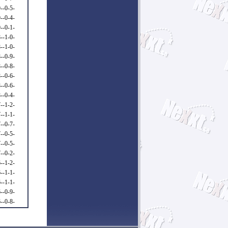
--0-5-
--0-4-
--0-1-
--1-0-
--1-0-
--0-9-
--0-8-
--0-6-
--0-6-
--0-4-
--1-2-
--1-1-
--0-7-
--0-5-
--0-5-
--0-2-
--1-2-
--1-1-
--1-1-
--0-9-
--0-8-