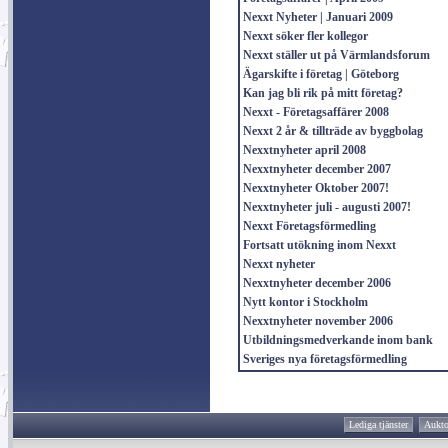
Nexxt Nyheter | Januari 2009
Nexxt söker fler kollegor
Nexxt ställer ut på Värmlandsforum
Ägarskifte i företag | Göteborg
Kan jag bli rik på mitt företag?
Nexxt - Företagsaffärer 2008
Nexxt 2 år & tillträde av byggbolag
Nexxtnyheter april 2008
Nexxtnyheter december 2007
Nexxtnyheter Oktober 2007!
Nexxtnyheter juli - augusti 2007!
Nexxt Företagsförmedling
Fortsatt utökning inom Nexxt
Nexxt nyheter
Nexxtnyheter december 2006
Nytt kontor i Stockholm
Nexxtnyheter november 2006
Utbildningsmedverkande inom bank
Sveriges nya företagsförmedling
Lediga tjänster
Aukto