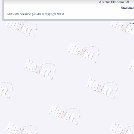
Allectus Ekonomi AB 
Stockho
Alla texter och bilder på sidan är copyright Nexxt
Pow