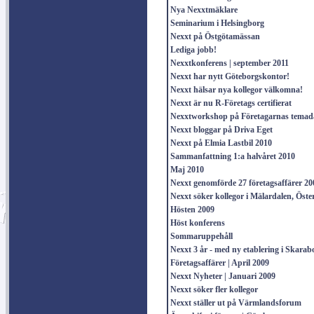
Nya Nexxtmäklare
Seminarium i Helsingborg
Nexxt på Östgötamässan
Lediga jobb!
Nexxtkonferens | september 2011
Nexxt har nytt Göteborgskontor!
Nexxt hälsar nya kollegor välkomna!
Nexxt är nu R-Företags certifierat
Nexxtworkshop på Företagarnas temada
Nexxt bloggar på Driva Eget
Nexxt på Elmia Lastbil 2010
Sammanfattning 1:a halvåret 2010
Maj 2010
Nexxt genomförde 27 företagsaffärer 20
Nexxt söker kollegor i Mälardalen, Öst
Hösten 2009
Höst konferens
Sommaruppehåll
Nexxt 3 år - med ny etablering i Skarab
Företagsaffärer | April 2009
Nexxt Nyheter | Januari 2009
Nexxt söker fler kollegor
Nexxt ställer ut på Värmlandsforum